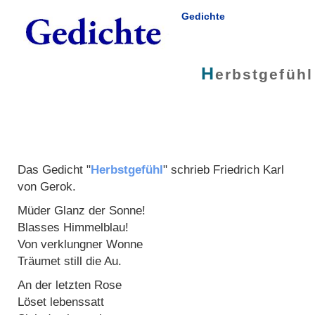
Gedichte
H
erbstgefühl
Das Gedicht "
Herbstgefühl
" schrieb
Friedrich Karl
von Gerok
.
Müder Glanz der Sonne!
Blasses Himmelblau!
Von verklungner Wonne
Träumet still die Au.
An der letzten Rose
Löset lebenssatt