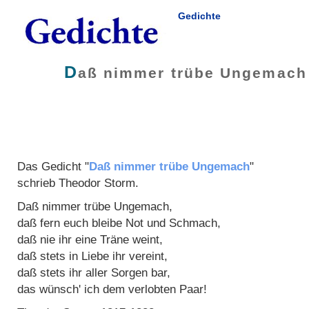
Gedichte
D
aß nimmer trübe Ungemach
Das Gedicht "
Daß nimmer trübe Ungemach
"
schrieb
Theodor Storm
.
Daß nimmer trübe Ungemach,
daß fern euch bleibe Not und Schmach,
daß nie ihr eine Träne weint,
daß stets in Liebe ihr vereint,
daß stets ihr aller Sorgen bar,
das wünsch' ich dem verlobten Paar!