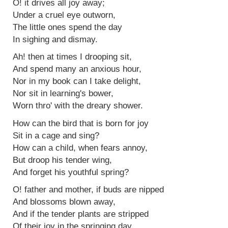
O! it drives all joy away;
Under a cruel eye outworn,
The little ones spend the day
In sighing and dismay.
Ah! then at times I drooping sit,
And spend many an anxious hour,
Nor in my book can I take delight,
Nor sit in learning's bower,
Worn thro' with the dreary shower.
How can the bird that is born for joy
Sit in a cage and sing?
How can a child, when fears annoy,
But droop his tender wing,
And forget his youthful spring?
O! father and mother, if buds are nipped
And blossoms blown away,
And if the tender plants are stripped
Of their joy in the springing day,