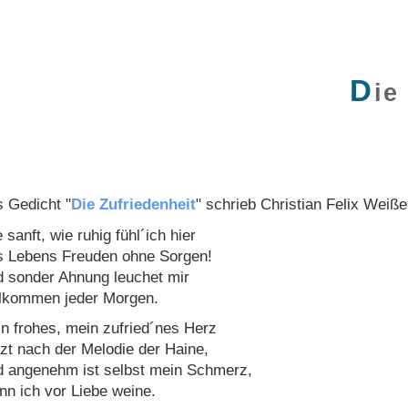
D
ie
 Gedicht "
Die Zufriedenheit
" schrieb
Christian Felix Weiße
 sanft, wie ruhig fühl´ich hier
 Lebens Freuden ohne Sorgen!
 sonder Ahnung leuchet mir
lkommen jeder Morgen.
n frohes, mein zufried´nes Herz
zt nach der Melodie der Haine,
 angenehm ist selbst mein Schmerz,
n ich vor Liebe weine.