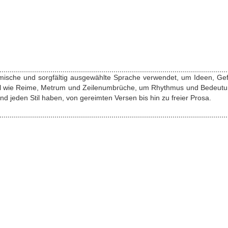
thmische und sorgfältig ausgewählte Sprache verwendet, um Ideen, Gef
ittel wie Reime, Metrum und Zeilenumbrüche, um Rhythmus und Bedeutun
jeden Stil haben, von gereimten Versen bis hin zu freier Prosa.