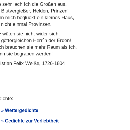
 sehr lach´ich die Großen aus,
 Blutvergießer, Helden, Prinzen!
n mich beglückt ein kleines Haus,
 nicht einmal Provinzen.
 wüten sie nicht wider sich,
 göttergleichen Herr´n der Erden!
h brauchen sie mehr Raum als ich,
n sie begraben werden!
istian Felix Weiße, 1726-1804
ichte:
Wettergedichte
Gedichte zur Verliebtheit