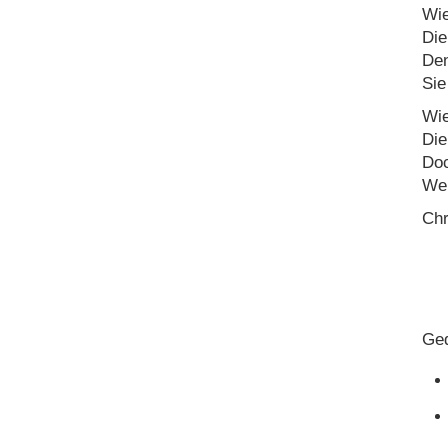
Wie
Die
Den
Sie
Wie
Die
Doc
Wen
Chr
Ged