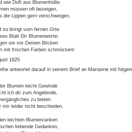
d wie Duft aus Blumenhülle;
men müssen oft bezeigen,
 die Lippen gern verschweigen.
 so bringt vom fernen Orte
ses Blatt Dir Blumenworte;
en sie vor Deinen Blicken
h mit frischen Farben schmücken!
ust 1825
the antwortet darauf in seinem Brief an Marianne mit folge
ter Blumen leicht Gewinde
cht ich dir zum Angebinde,
ergängliches zu bieten
 mir leider nicht beschieden.
den leichten Blumenranken
schen liebende Gedanken,