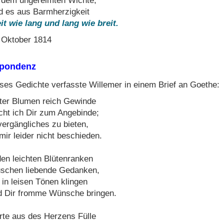
 dem ungereimten Wichte,
d es aus Barmherzigkeit
it wie lang und lang wie breit.
 Oktober 1814
spondenz
ses Gedichte verfasste Willemer in einem Brief an Goethe:
ter Blumen reich Gewinde
cht ich Dir zum Angebinde;
ergängliches zu bieten,
 mir leider nicht beschieden.
den leichten Blütenranken
schen liebende Gedanken,
 in leisen Tönen klingen
 Dir fromme Wünsche bringen.
te aus des Herzens Fülle