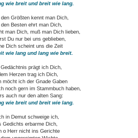
g wie breit und breit wie lang.
 den Größten kennt man Dich,
 den Besten ehrt man Dich,
ht man Dich, muß man Dich lieben,
st Du nur bei uns geblieben,
e Dich scheint uns die Zeit
it wie lang und lang wie breit.
 Gedächtnis prägt ich Dich,
dem Herzen trag ich Dich,
 möcht ich der Gnade Gaben
h noch gern im Stammbuch haben,
s auch nur den alten Sang:
g wie breit und breit wie lang.
h in Demut schweige ich,
 Gedichts erbarme Dich,
 o Herr nicht ins Gerichte