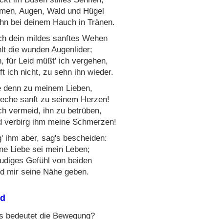
men, Augen, Wald und Hügel
hn bei deinem Hauch in Tränen.
h dein mildes sanftes Wehen
lt die wunden Augenlider;
, für Leid müßt' ich vergehen,
ft ich nicht, zu sehn ihn wieder.
e denn zu meinem Lieben,
eche sanft zu seinem Herzen!
h vermeid, ihn zu betrüben,
 verbirg ihm meine Schmerzen!
' ihm aber, sag's bescheiden:
ne Liebe sei mein Leben;
udiges Gefühl von beiden
d mir seine Nähe geben.
nd
 bedeutet die Bewegung?