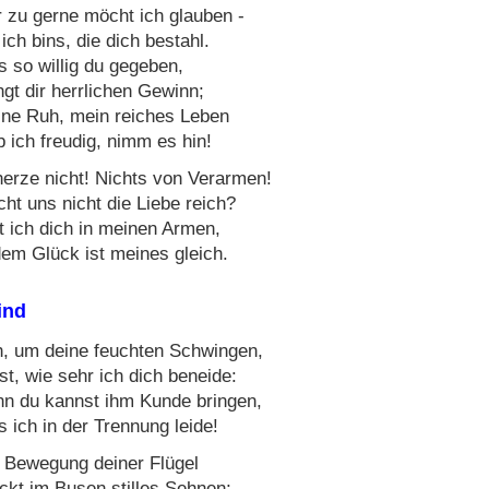
 zu gerne möcht ich glauben -
 ich bins, die dich bestahl.
 so willig du gegeben,
ngt dir herrlichen Gewinn;
ne Ruh, mein reiches Leben
 ich freudig, nimm es hin!
erze nicht! Nichts von Verarmen!
ht uns nicht die Liebe reich?
t ich dich in meinen Armen,
em Glück ist meines gleich.
ind
, um deine feuchten Schwingen,
t, wie sehr ich dich beneide:
n du kannst ihm Kunde bringen,
 ich in der Trennung leide!
 Bewegung deiner Flügel
kt im Busen stilles Sehnen;