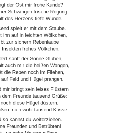
ngt der Ost mir frohe Kunde?
ner Schwingen frische Regung
lt des Herzens tiefe Wunde.
end spielt er mit dem Staube,
t ihn auf in leichten Wölkchen,
ibt zur sichern Rebenlaube
 Insekten frohes Völkchen.
dert sanft der Sonne Glühen,
lt auch mir die heißen Wangen,
t die Reben noch im Fliehen,
 auf Feld und Hügel prangen.
 mir bringt sein leises Flüstern
 dem Freunde tausend Grüße;
 noch diese Hügel düstern,
ßen mich wohl tausend Küsse.
 so kannst du weiterziehen.
ne Freunden und Betrübten!