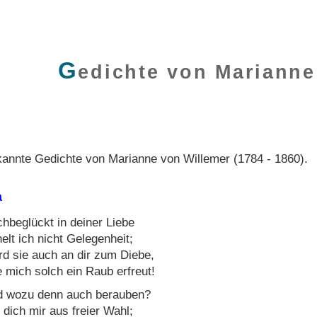
G
edichte von Marianne
annte Gedichte von Marianne von Willemer (1784 - 1860).
a
hbeglückt in deiner Liebe
elt ich nicht Gelegenheit;
d sie auch an dir zum Diebe,
 mich solch ein Raub erfreut!
 wozu denn auch berauben?
 dich mir aus freier Wahl;